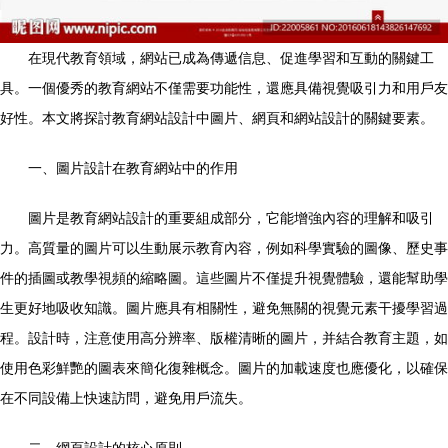
在現代教育領域，網站已成為傳遞信息、促進學習和互動的關鍵工
具。一個優秀的教育網站不僅需要功能性，還應具備視覺吸引力和用戶友
好性。本文將探討教育網站設計中圖片、網頁和網站設計的關鍵要素。
一、圖片設計在教育網站中的作用
圖片是教育網站設計的重要組成部分，它能增強內容的理解和吸引
力。高質量的圖片可以生動展示教育內容，例如科學實驗的圖像、歷史事
件的插圖或教學視頻的縮略圖。這些圖片不僅提升視覺體驗，還能幫助學
生更好地吸收知識。圖片應具有相關性，避免無關的視覺元素干擾學習過
程。設計時，注意使用高分辨率、版權清晰的圖片，并結合教育主題，如
使用色彩鮮艷的圖表來簡化復雜概念。圖片的加載速度也應優化，以確保
在不同設備上快速訪問，避免用戶流失。