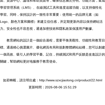
面、資源中心、論壇和幫助頁面等，確保信息層次分明。功能方面，集成
學習管理系統（LMS）、在線測試工具和進度追蹤功能，以支持個性化
學習。同時，保持設計的一致性非常重要：使用統一的品牌元素（如
Logo、顏色方案和圖標）來建立信任感，并定期更新內容以保持網站活
力。安全性也不容忽視，通過加密技術和隱私政策保護用戶數據。
教育網站的設計是一個綜合過程，需要平衡美觀性、功能性和教育目
標。通過精心挑選圖片、優化網頁布局和規劃整體網站結構，您可以創建
一個高效、吸引人的學習平臺。記住，持續測試和用戶反饋是改進設計的
關鍵，幫助網站更好地服務于教育使命。
如若轉載，請注明出處：http://www.szxcjiaotong.cn/product/22.html
更新時間：2026-08-06 15:51:29