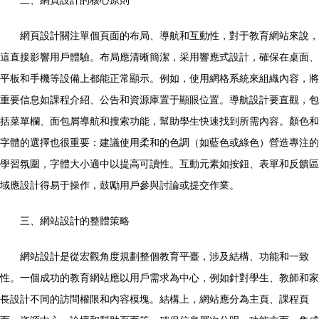
二、網頁設計的核心原則
網頁設計關注單個頁面的布局、導航和互動性，對于教育網站來說，
這直接影響用戶體驗。布局應清晰簡潔，采用響應式設計，確保在桌面、
平板和手機等設備上都能正常顯示。例如，使用網格系統來組織內容，將
重要信息如課程介紹、公告和資源庫置于顯眼位置。導航設計要直觀，包
括菜單欄、面包屑導航和搜索功能，幫助學生快速找到所需內容。顏色和
字體的選擇也很重要：建議使用柔和的色調（如藍色或綠色）營造專注的
學習氛圍，字體大小適中以提高可讀性。互動元素如按鈕、表單和反饋區
域應設計得易于操作，鼓勵用戶參與討論或提交作業。
三、網站設計的整體策略
網站設計是從宏觀角度規劃整個教育平臺，涉及結構、功能和一致
性。一個成功的教育網站應以用戶需求為中心，例如針對學生、教師和家
長設計不同的訪問權限和內容模塊。結構上，網站應分為主頁、課程頁