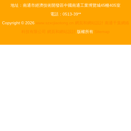
地址：南通市經濟技術開發區中國南通工業博覽城45幢405室
方美學
電話：0513-39**
Copyright © 2026
www.szxcjiaotong.cn
網頁和網站設計
南通千葉網絡
科技有限公司
網頁和網站設計
版權所有
Sitemap