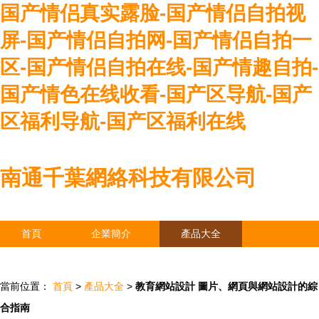
国产情侣真实露脸-国产情侣自拍视
屏-国产情侣自拍网-国产情侣自拍一
区-国产情侣自拍在线-国产情趣自拍-
国产情色在线收看-国产区导航-国产
区福利导航-国产区福利在线
南通千葉網絡科技有限公司
首頁
企業簡介
產品大全
聯系我們
企業信息
訪客留言
當前位置：
首頁
>
產品大全
>
教育網站設計 圖片、網頁與網站設計的綜
合指南